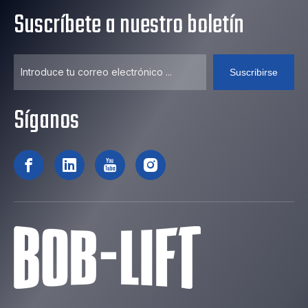
Suscribirse
Síganos
Deje que los productos BOB-LIFT ayuden al
desarrollo de cada ciudad en todo el mundo.