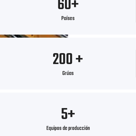
200​​​​​​​ ​​​​​​​​​​​​​​
+
Grúas
5​​​​​​​​​​​​​​
+
Equipos de producción