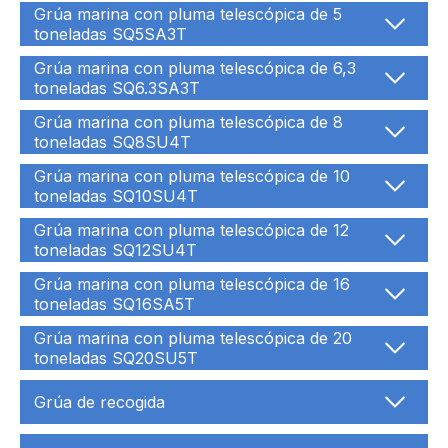
Grúa marina con pluma telescópica de 6,3
toneladas SQ6.3SA3T
Grúa marina con pluma telescópica de 8
toneladas SQ8SU4T
Grúa marina con pluma telescópica de 10
toneladas SQ10SU4T
Grúa marina con pluma telescópica de 12
toneladas SQ12SU4T
Grúa marina con pluma telescópica de 16
toneladas SQ16SA5T
Grúa marina con pluma telescópica de 20
toneladas SQ20SU5T
Grúa de recogida
Grúa de recogida
Grúa Pickup 800 kg Sin Estabilizadores