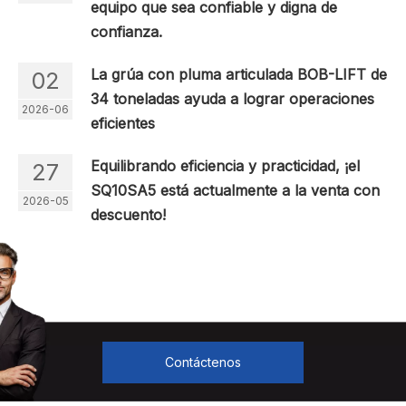
La grúa con pluma articulada BOB-LIFT de
02
34 toneladas ayuda a lograr operaciones
2026-06
eficientes
Equilibrando eficiencia y practicidad, ¡el
27
SQ10SA5 está actualmente a la venta con
2026-05
descuento!
Contáctenos