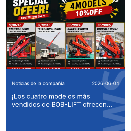
Noticias de la compañía
2026-06-04
¡Los cuatro modelos más
vendidos de BOB-LIFT ofrecen
descuentos actualmente!