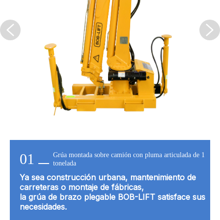
01
0
ópica
Grúa montada sobre camión con pluma articulada de 1
tonelada
Ya sea construcción urbana, mantenimiento de
Al 
ón
carreteras o montaje de fábricas,
ini
on
la grúa de brazo plegable BOB-LIFT satisface sus
con
ema
necesidades.
una
sar
hid
par
Ver más
Consulta ahora
nes.
con