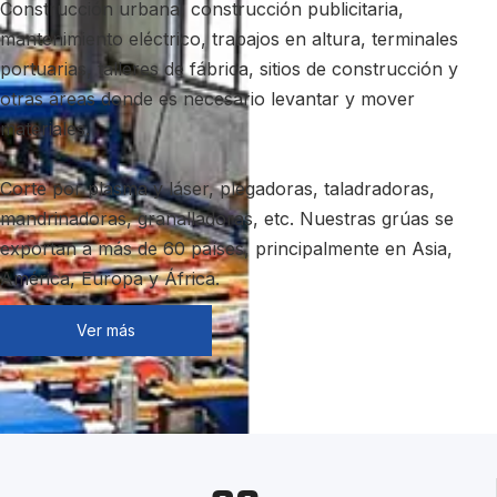
otras áreas donde es necesario levantar y mover
materiales.
Corte por plasma y láser, plegadoras, taladradoras,
mandrinadoras, granalladoras, etc. Nuestras grúas se
exportan a más de 60 países, principalmente en Asia,
América, Europa y África.
Ver más
60​​​​​​​​​​​​​​
+
Países​​​​​​​