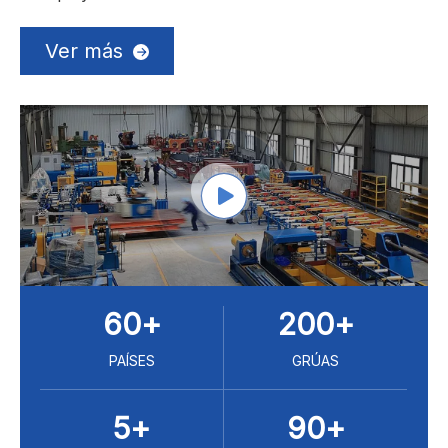
60
+
200
+
PAÍSES​​​​​​​​​​​​​​
GRÚAS
5
+
90
+
EQUIPOS DE
PRODUCTOS
PRODUCCIÓN