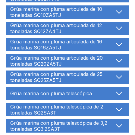
Grúa marina con pluma articulada de 12
toneladas SQ12ZA4TJ
Grúa marina con pluma articulada de 16
toneladas SQ16ZA5TJ
Grúa marina con pluma articulada de 20
toneladas SQ20ZA5TJ
Grúa marina con pluma articulada de 25
toneladas SQ25ZA5TJ
Grúa marina con pluma telescópica
Grúa marina con pluma telescópica de 2
toneladas SQ2SA3T
Grúa marina con pluma telescópica de 3,2
toneladas SQ3.2SA3T
Grúa marina con pluma telescópica de 5
toneladas SQ5SA3T