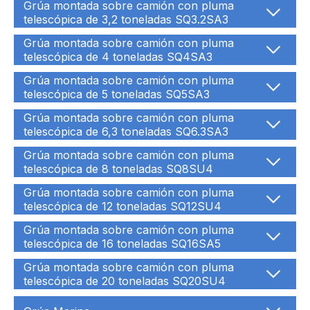
telescópica de 4 toneladas SQ4SA3
Grúa montada sobre camión con pluma
telescópica de 5 toneladas SQ5SA3
Grúa montada sobre camión con pluma
telescópica de 6,3 toneladas SQ6.3SA3
Grúa montada sobre camión con pluma
telescópica de 8 toneladas SQ8SU4
Grúa montada sobre camión con pluma
telescópica de 12 toneladas SQ12SU4
Grúa montada sobre camión con pluma
telescópica de 16 toneladas SQ16SA5
Grúa montada sobre camión con pluma
telescópica de 20 toneladas SQ20SU4
Grúa Marina
Grúa marina con pluma articulada