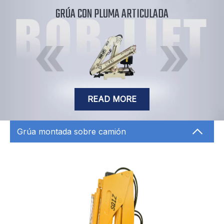
READ MORE
Grúa montada sobre camión