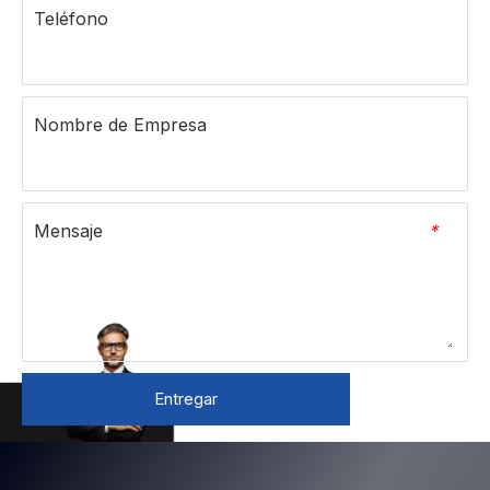
Nombre de Empresa
Mensaje
*
Entregar
Suscríbete a nuestro boletín