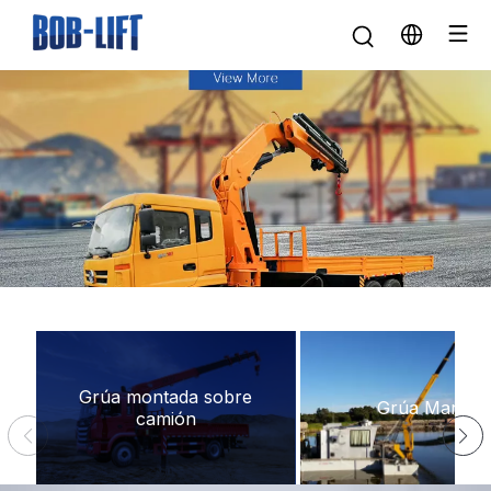
Grúa
montada
Grúa
Grúa de
sobre
Marina
recogida
camión
GRÚA CON PLUMA ARTICULADA