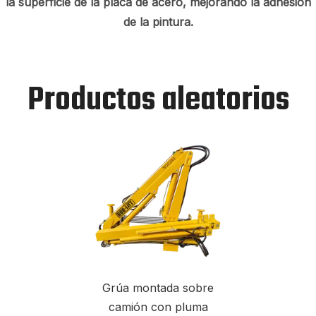
la superficie de la placa de acero, mejorando la adhesión
de la pintura.
Productos aleatorios
Grúa montada sobre
camión con pluma