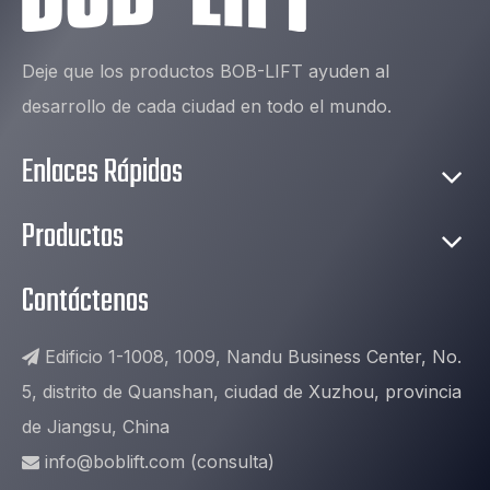
Deje que los productos BOB-LIFT ayuden al
desarrollo de cada ciudad en todo el mundo.
Enlaces Rápidos
Productos
Contáctenos
Edificio 1-1008, 1009, Nandu Business Center, No.

5, distrito de Quanshan, ciudad de Xuzhou, provincia
de Jiangsu, China
info@boblift.com
(consulta)
