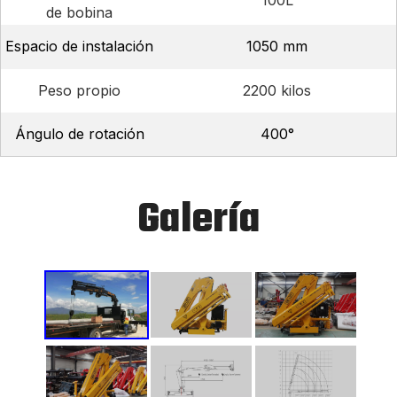
100L
de bobina
Espacio de instalación
1050 mm
Peso propio
2200 kilos
Ángulo de rotación
400°
Galería