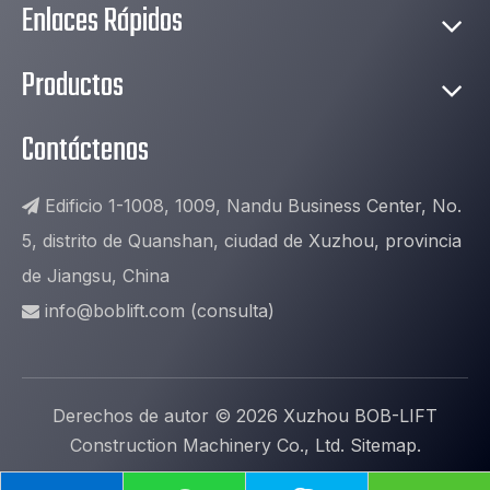
Enlaces Rápidos
Productos
Contáctenos
Edificio 1-1008, 1009, Nandu Business Center, No.

5, distrito de Quanshan, ciudad de Xuzhou, provincia
de Jiangsu, China
info@boblift.com
(consulta)

Derechos de autor ©
2026
Xuzhou BOB-LIFT
Construction Machinery Co., Ltd.
Sitemap
.