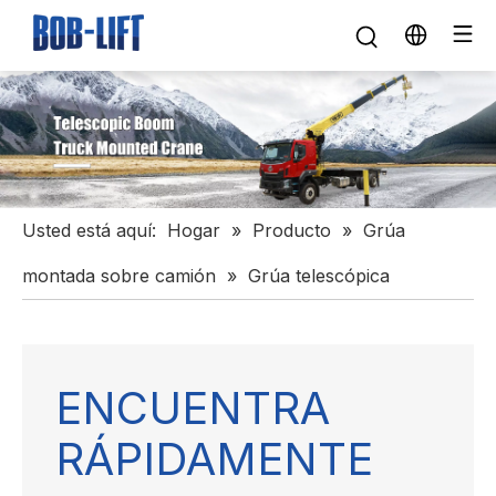
Usted está aquí:
Hogar
»
Producto
»
Grúa
montada sobre camión
»
Grúa telescópica
ENCUENTRA
RÁPIDAMENTE