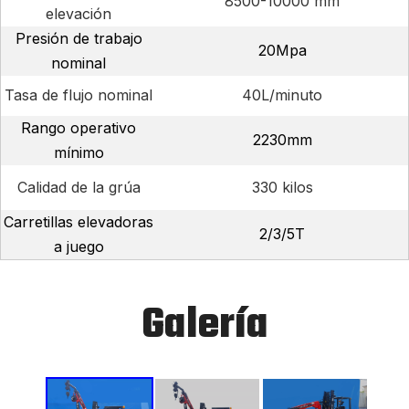
8500-10000 mm
elevación
Presión de trabajo
20Mpa
nominal
Tasa de flujo nominal
40L/minuto
Rango operativo
2230mm
mínimo
Calidad de la grúa
330 kilos
Carretillas elevadoras
2/3/5T
a juego
Galería