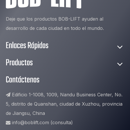
Deje que los productos BOB-LIFT ayuden al
desarrollo de cada ciudad en todo el mundo.
Enlaces Rápidos
Productos
Contáctenos
Edificio 1-1008, 1009, Nandu Business Center, No.

5, distrito de Quanshan, ciudad de Xuzhou, provincia
de Jiangsu, China
info@boblift.com
(consulta)
