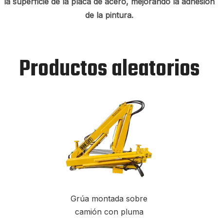
la superficie de la placa de acero, mejorando la adhesión
de la pintura.
Productos aleatorios
Grúa montada sobre
camión con pluma