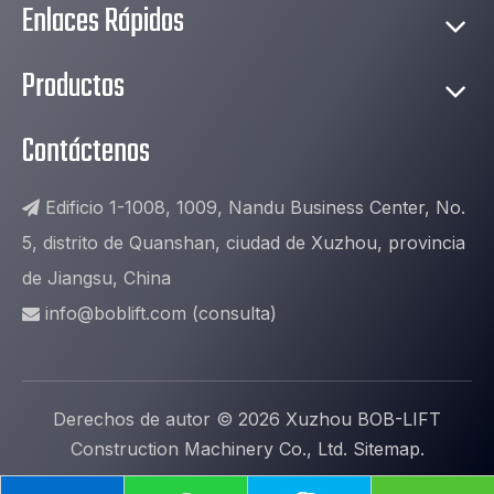
Enlaces Rápidos
Productos
Contáctenos
Edificio 1-1008, 1009, Nandu Business Center, No.

5, distrito de Quanshan, ciudad de Xuzhou, provincia
de Jiangsu, China
info@boblift.com
(consulta)

Derechos de autor ©
2026
Xuzhou BOB-LIFT
Construction Machinery Co., Ltd.
Sitemap
.