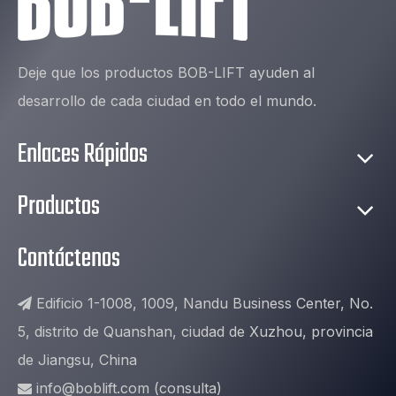
Deje que los productos BOB-LIFT ayuden al
desarrollo de cada ciudad en todo el mundo.
Enlaces Rápidos
Productos
Contáctenos
Edificio 1-1008, 1009, Nandu Business Center, No.

5, distrito de Quanshan, ciudad de Xuzhou, provincia
de Jiangsu, China
info@boblift.com
(consulta)
