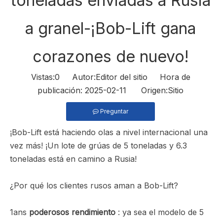
toneladas enviadas a Rusia
a granel-¡Bob-Lift gana
corazones de nuevo!
Vistas:
0
Autor:Editor del sitio Hora de
publicación: 2025-02-11 Origen:
Sitio
Preguntar
¡Bob-Lift está haciendo olas a nivel internacional una
vez más! ¡Un lote de grúas de 5 toneladas y 6.3
toneladas está en camino a Rusia!
¿Por qué los clientes rusos aman a Bob-Lift?
1ans
poderosos rendimiento
: ya sea el modelo de 5