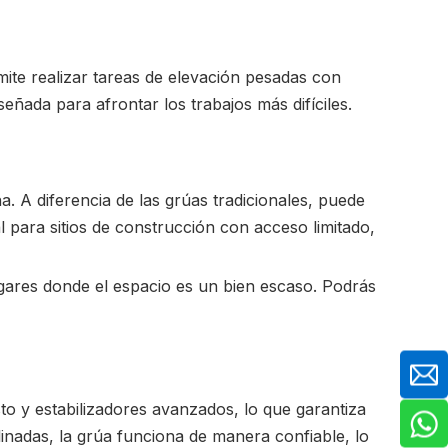
ite realizar tareas de elevación pesadas con
señada para afrontar los trabajos más difíciles.
 A diferencia de las grúas tradicionales, puede
para sitios de construcción con acceso limitado,
ugares donde el espacio es un bien escaso. Podrás
o y estabilizadores avanzados, lo que garantiza
linadas, la grúa funciona de manera confiable, lo