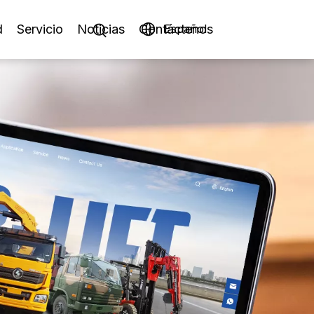
d
Servicio
Noticias
Contáctenos
Español