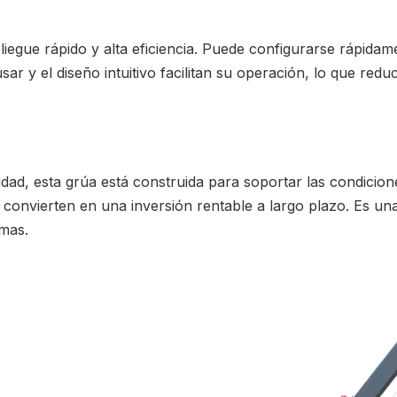
gue rápido y alta eficiencia. Puede configurarse rápidament
ar y el diseño intuitivo facilitan su operación, lo que redu
ilidad, esta grúa está construida para soportar las condici
 convierten en una inversión rentable a largo plazo. Es una
mas.