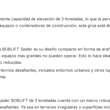
ente capacidad de elevación de 3 toneladas, lo que le perm
, equipos o contenedores de construcción, esta grúa está di
úa BOBLIFT Spider es su diseño compacto en forma de araña.
 equipos más grandes no pueden operar. Esto lo hace ideal 
o reducidas.
ntornos desafiantes, incluidos entornos urbanos y otros l
nte.
a Spider BOBLIFT de 3 toneladas cuenta con un marco robust
afiantes. Ya sea en terrenos irregulares o superficies inc