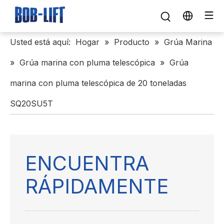
Usted está aquí:
Hogar
»
Producto
»
Grúa Marina
»
Grúa marina con pluma telescópica
»
Grúa
marina con pluma telescópica de 20 toneladas
SQ20SU5T
ENCUENTRA
RÁPIDAMENTE