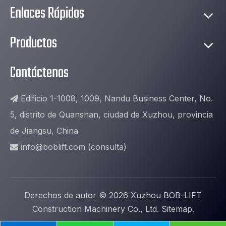
Enlaces Rápidos
Productos
Contáctenos
Edificio 1-1008, 1009, Nandu Business Center, No.

5, distrito de Quanshan, ciudad de Xuzhou, provincia
de Jiangsu, China
info@boblift.com
(consulta)

Derechos de autor ©
2026
Xuzhou BOB-LIFT
Construction Machinery Co., Ltd.
Sitemap
.