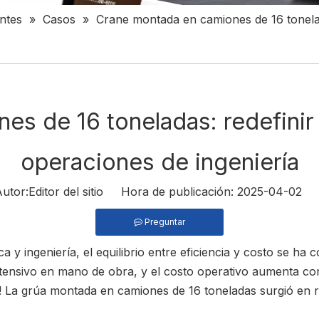
entes
»
Casos
»
Crane montada en camiones de 16 toneladas
 de 16 toneladas: redefinir la
operaciones de ingeniería
or:Editor del sitio Hora de publicación: 2025-04-02 
Preguntar
a y ingeniería, el equilibrio entre eficiencia y costo se h
ntensivo en mano de obra, y el costo operativo aumenta co
le! La grúa montada en camiones de 16 toneladas surgió en