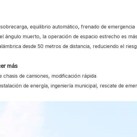
 sobrecarga, equilibrio automático, frenado de emergencia
el ángulo muerto, la operación de espacio estrecho es má
lámbrica desde 50 metros de distancia, reduciendo el ries
cer más
e chasis de camiones, modificación rápida
instalación de energía, ingeniería municipal, rescate de eme