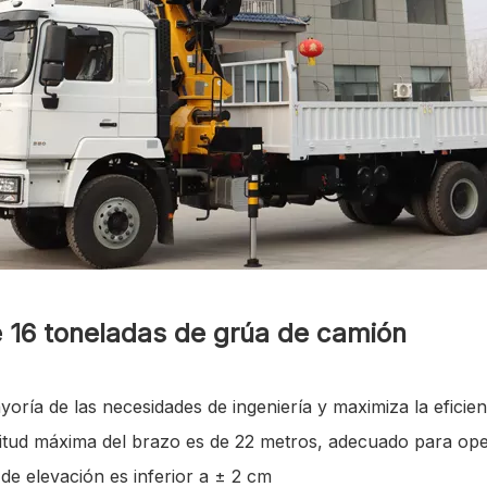
de 16 toneladas de grúa de camión
oría de las necesidades de ingeniería y maximiza la eficien
gitud máxima del brazo es de 22 metros, adecuado para oper
 de elevación es inferior a ± 2 cm