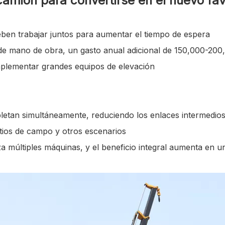
amión para convertirse en el nuevo favo
ben trabajar juntos para aumentar el tiempo de espera
s de mano de obra, un gasto anual adicional de 150,000-200
implementar grandes equipos de elevación
pletan simultáneamente, reduciendo los enlaces intermedio
sitios de campo y otros escenarios
za múltiples máquinas, y el beneficio integral aumenta en 