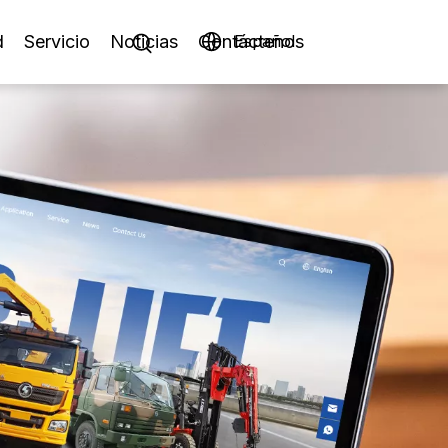
d
Servicio
Noticias
Contáctenos
Español