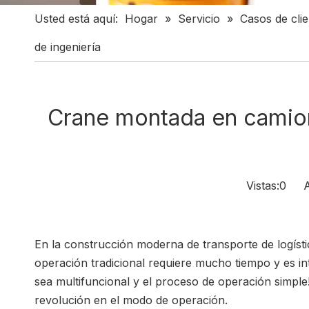
Usted está aquí:
Hogar
»
Servicio
»
Casos de cli
de ingeniería
Crane montada en camiones
Vistas:
0
Aut
En la construcción moderna de transporte de logístic
operación tradicional requiere mucho tiempo y es i
sea multifuncional y el proceso de operación simp
revolución en el modo de operación.