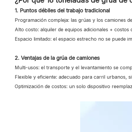
¿Por qué 16 toneladas de grúa de c
1. Puntos débiles del trabajo tradicional
Programación compleja: las grúas y los camiones de
Alto costo: alquiler de equipos adicionales + costo
Espacio limitado: el espacio estrecho no se puede 
2. Ventajas de la grúa de camiones
Multi-usos: el transporte y el levantamiento se com
Flexible y eficiente: adecuado para carril urbanos, 
Optimización de costos: un solo dispositivo reempla