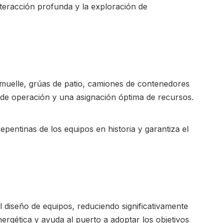
nteracción profunda y la exploración de
e muelle, grúas de patio, camiones de contenedores
 de operación y una asignación óptima de recursos.
epentinas de los equipos en historia y garantiza el
 diseño de equipos, reduciendo significativamente
nergética y ayuda al puerto a adoptar los objetivos