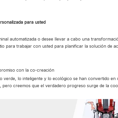
ersonalizada para usted
nal automatizada o desee llevar a cabo una transformación 
tio para trabajar con usted para planificar la solución de a
mpromiso con la co-creación
verde, lo inteligente y lo ecológico se han convertido en 
a, pero creemos que el verdadero progreso surge de la coo