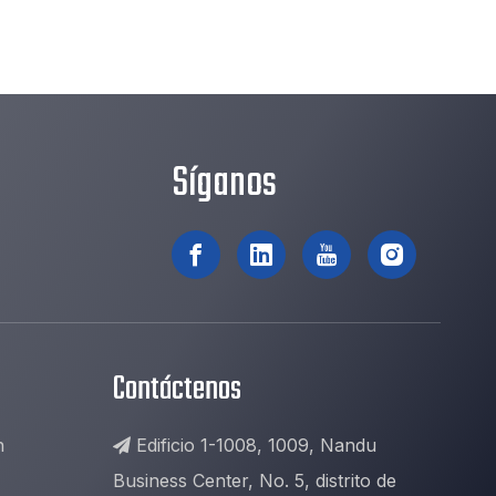
Síganos
Contáctenos
n
Edificio 1-1008, 1009, Nandu

Business Center, No. 5, distrito de