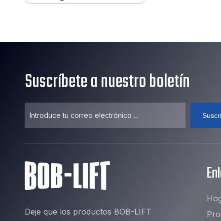
Suscríbete a nuestro boletín
Suscr
En
Hog
Deje que los productos BOB-LIFT
Pro