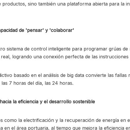
e productos, sino también una plataforma abierta para la i
capacidad de 'pensar' y 'colaborar'
tro sistema de control inteligente para programar grúas d
 real, logrando una conexión perfecta de las instrucciones
ivo basado en el análisis de big data convierte las fallas r
las 7 horas del día, las 24 horas.
cia la eficiencia y el desarrollo sostenible
omo la electrificación y la recuperación de energía en el
 en el área portuaria, al tiempo que mejora la eficiencia e