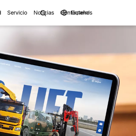
d
Servicio
Noticias
Contáctenos
Español