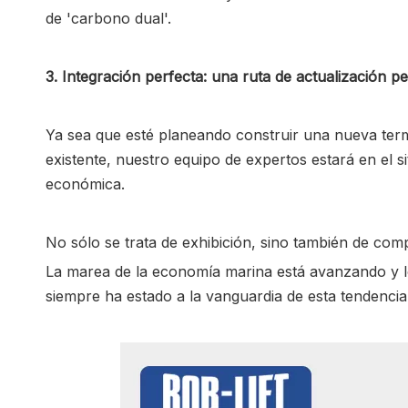
de 'carbono dual'.
3. Integración perfecta: una ruta de actualización p
Ya sea que esté planeando construir una nueva termi
existente, nuestro equipo de expertos estará en el si
económica.
No sólo se trata de exhibición, sino también de co
La marea de la economía marina está avanzando y lo 
siempre ha estado a la vanguardia de esta tendenci