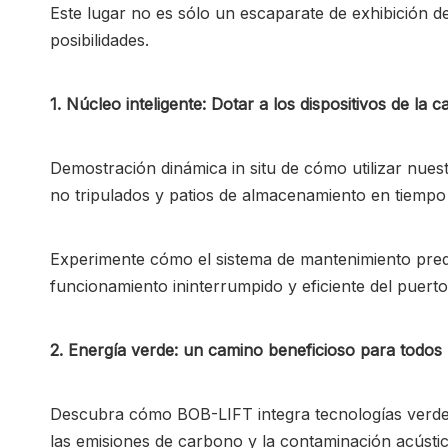
Este lugar no es sólo un escaparate de exhibición d
posibilidades.
1. Núcleo inteligente: Dotar a los dispositivos de la 
Demostración dinámica in situ de cómo utilizar nues
no tripulados y patios de almacenamiento en tiempo
Experimente cómo el sistema de mantenimiento predict
funcionamiento ininterrumpido y eficiente del puerto 
2. Energía verde: un camino beneficioso para todos ha
Descubra cómo BOB-LIFT integra tecnologías verdes c
las emisiones de carbono y la contaminación acústica