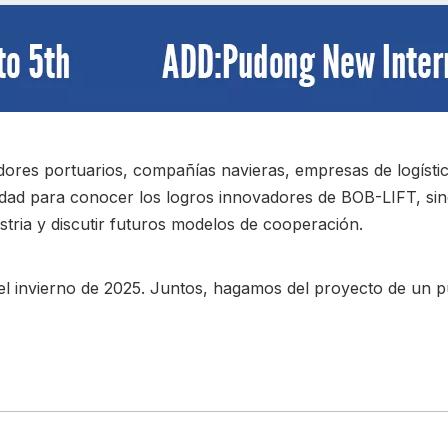
ores portuarios, compañías navieras, empresas de logística 
dad para conocer los logros innovadores de BOB-LIFT, sin
stria y discutir futuros modelos de cooperación.
 invierno de 2025. Juntos, hagamos del proyecto de un puer