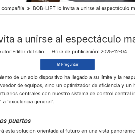
la compañía
»
BOB-LIFT lo invita a unirse al espectáculo 
vita a unirse al espectáculo m
or:Editor del sitio Hora de publicación: 2025-12-04 
Preguntar
to de un solo dispositivo ha llegado a su límite y la respu
edor de equipos, sino un optimizador de eficiencia y un hab
rtuarios centrales con nuestro sistema de control central i
 a 'excelencia general'.
los puertos
rá esta solución orientada al futuro en una vista panorámi