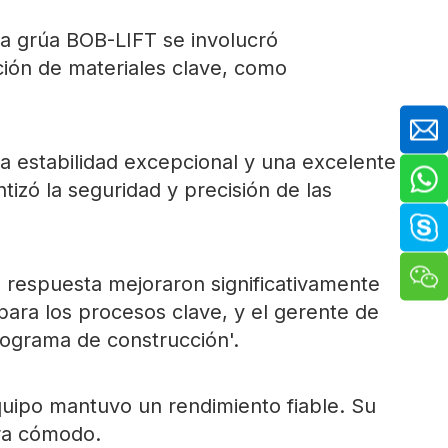
a grúa BOB-LIFT se involucró
ción de materiales clave, como
a estabilidad excepcional y una excelente
tizó la seguridad y precisión de las
 respuesta mejoraron significativamente
para los procesos clave, y el gerente de
nograma de construcción'.
quipo mantuvo un rendimiento fiable. Su
era cómodo.