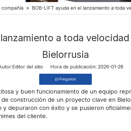
la compañía
»
BOB-LIFT ayuda en el lanzamiento a toda vel
lanzamiento a toda velocidad
Bielorrusia
or:Editor del sitio Hora de publicación: 2026-01-28 
Preguntar
a exitosa y buen funcionamiento de un equipo r
io de construcción de un proyecto clave en Biel
n y depuraron con éxito y se pusieron oficialm
nimes del cliente.