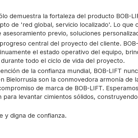
 sólo demuestra la fortaleza del producto BOB-L
o de 'red global, servicio localizado'. Lo que 
ye asesoramiento previo, soluciones personaliza
 progreso central del proyecto del cliente. B
inuamente el estado operativo del equipo, brin
durante todo el ciclo de vida del proyecto.
tención de la confianza mundial, BOB-LIFT nunc
 Bielorrusia son la conmovedora armonía de la 
l compromiso de marca de BOB-LIFT. Esperamos 
n para levantar cimientos sólidos, construyendo 
e y digna de confianza.