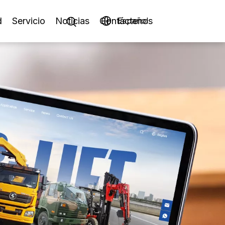
d
Servicio
Noticias
Contáctenos
Español