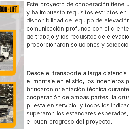
Este proyecto de cooperación tiene u
y ha impuesto requisitos estrictos en 
disponibilidad del equipo de elevaci
comunicación profunda con el cliente 
de trabajo y los requisitos de elevació
proporcionaron soluciones y selecci
Desde el transporte a larga distanci
el montaje en el sitio, los ingeniero
brindaron orientación técnica durant
cooperación de ambas partes, la grúa
puesta en servicio, y todos los indic
superaron los estándares esperados,
el buen progreso del proyecto.