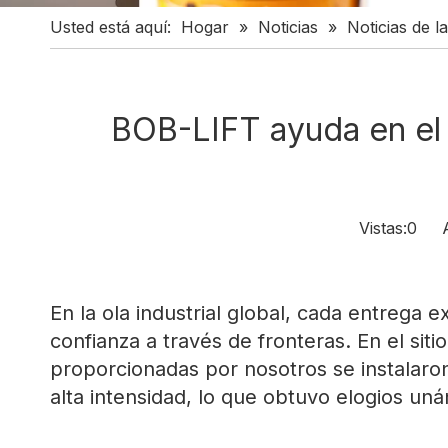
Usted está aquí:
Hogar
»
Noticias
»
Noticias de 
BOB-LIFT ayuda en el 
Vistas:
0
Aut
En la ola industrial global, cada entreg
confianza a través de fronteras. En el sit
proporcionadas por nosotros se instalaro
alta intensidad, lo que obtuvo elogios uná