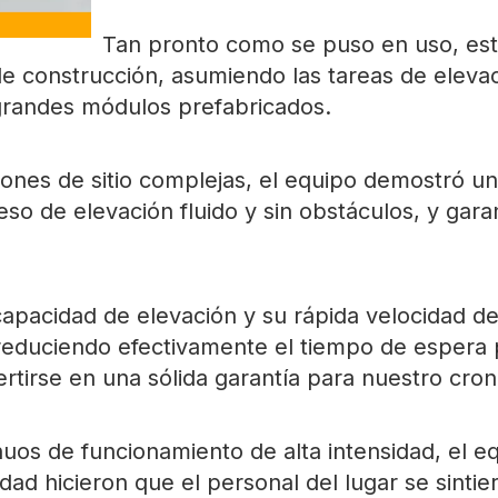
Tan pronto como se puso en uso, est
de construcción, asumiendo las tareas de eleva
grandes módulos prefabricados.
ones de sitio complejas, el equipo demostró un
so de elevación fluido y sin obstáculos, y garan
pacidad de elevación y su rápida velocidad de
s, reduciendo efectivamente el tiempo de espera 
ertirse en una sólida garantía para nuestro cro
uos de funcionamiento de alta intensidad, el e
dad hicieron que el personal del lugar se sinti