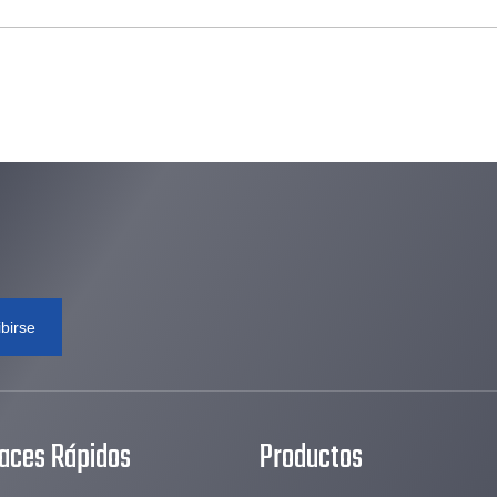
ibirse
laces Rápidos
Productos