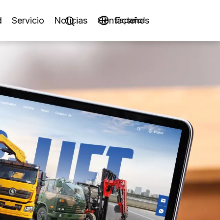
d
Servicio
Noticias
Contáctenos
Español