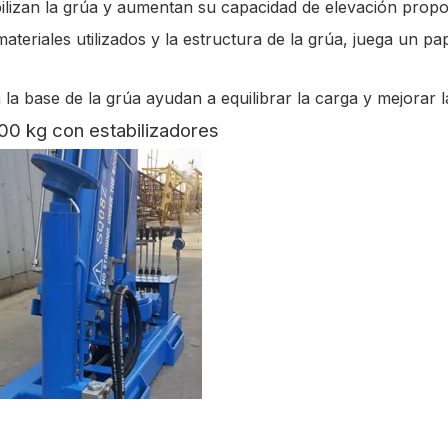
bilizan la grúa y aumentan su capacidad de elevación pro
materiales utilizados y la estructura de la grúa, juega un p
la base de la grúa ayudan a equilibrar la carga y mejorar l
00 kg con estabilizadores