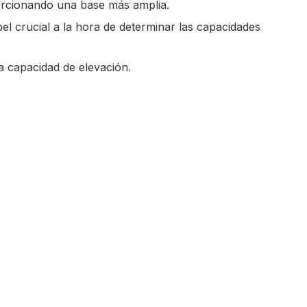
porcionando una base más amplia.
apel crucial a la hora de determinar las capacidades
a capacidad de elevación.