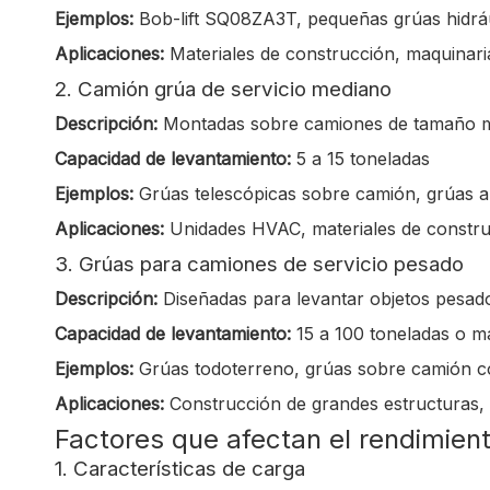
Ejemplos:
Bob-lift SQ08ZA3T, pequeñas grúas hidrá
Aplicaciones:
Materiales de construcción, maquinaria
2. Camión grúa de servicio mediano
Descripción:
Montadas sobre camiones de tamaño medi
Capacidad de levantamiento:
5 a 15 toneladas
Ejemplos:
Grúas telescópicas sobre camión, grúas a
Aplicaciones:
Unidades HVAC, materiales de construc
3. Grúas para camiones de servicio pesado
Descripción:
Diseñadas para levantar objetos pesad
Capacidad de levantamiento:
15 a 100 toneladas o m
Ejemplos:
Grúas todoterreno, grúas sobre camión c
Aplicaciones:
Construcción de grandes estructuras, m
Factores que afectan el rendimien
1. Características de carga