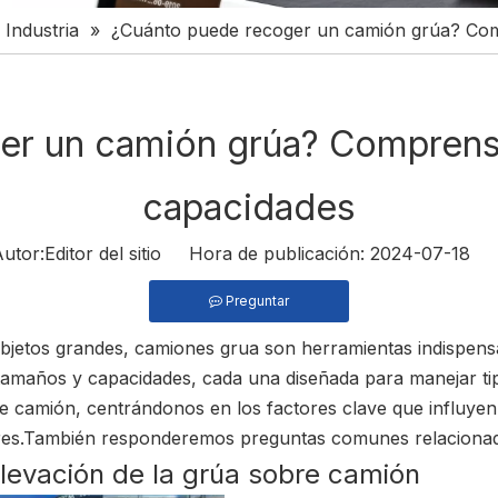
 Industria
»
¿Cuánto puede recoger un camión grúa? Com
er un camión grúa? Comprens
capacidades
or:Editor del sitio Hora de publicación: 2024-07-18 
Preguntar
bjetos grandes,
camiones grua
son herramientas indispensab
s tamaños y capacidades, cada una diseñada para manejar ti
camión, centrándonos en los factores clave que influyen e
res
.También responderemos preguntas comunes relacionad
levación de la grúa sobre camión