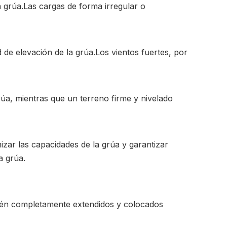
a grúa.Las cargas de forma irregular o
d de elevación de la grúa.Los vientos fuertes, por
grúa, mientras que un terreno firme y nivelado
zar las capacidades de la grúa y garantizar
a grúa.
estén completamente extendidos y colocados