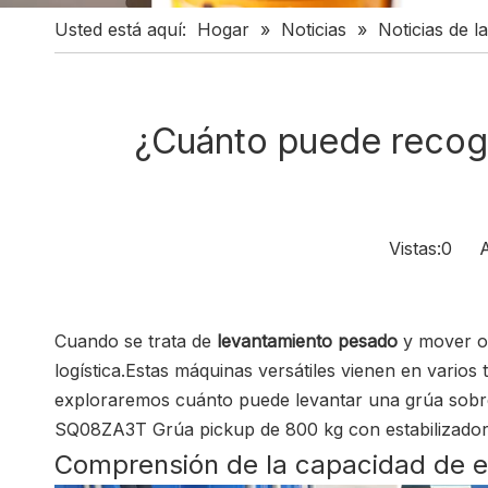
Usted está aquí:
Hogar
»
Noticias
»
Noticias de la
¿Cuánto puede recog
Vistas:
0
Aut
Cuando se trata de
levantamiento pesado
y mover o
logística.Estas máquinas versátiles vienen en vario
exploraremos cuánto puede levantar una grúa sobre 
SQ08ZA3T Grúa pickup de 800 kg con estabilizado
Comprensión de la capacidad de e