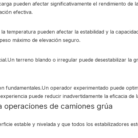
 carga pueden afectar significativamente el rendimiento de l
ción efectiva.
y la temperatura pueden afectar la estabilidad y la capacida
l peso máximo de elevación seguro.
cial.Un terreno blando o irregular puede desestabilizar la 
 son fundamentales.Un operador experimentado puede optimi
xperiencia puede reducir inadvertidamente la eficacia de l
a operaciones de camiones grúa
rficie estable y nivelada y que todos los estabilizadores 