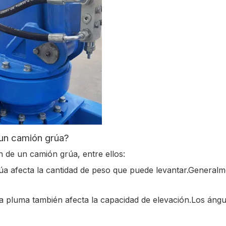
 un camión grúa?
n de un camión grúa, entre ellos:
rúa afecta la cantidad de peso que puede levantar.General
la pluma también afecta la capacidad de elevación.Los án