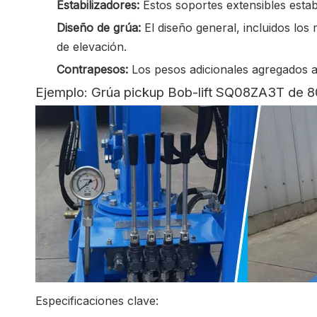
Estabilizadores:
Estos soportes extensibles esta
Diseño de grúa:
El diseño general, incluidos los 
de elevación.
Contrapesos:
Los pesos adicionales agregados a 
Ejemplo: Grúa pickup Bob-lift SQ08ZA3T de 8
Especificaciones clave: