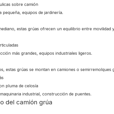
ulicas sobre camión
 pequeña, equipos de jardinería.
ano, estas grúas ofrecen un equilibrio entre movilidad y
rticuladas
ción más grandes, equipos industriales ligeros.
os, estas grúas se montan en camiones o semirremolques 
ás
on pluma de celosía
aquinaria industrial, construcción de puentes.
to del camión grúa